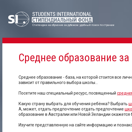
Стипендии на обучение за рубежом: удобный поиск по странам
Среднее образование за
Среднее образование - база, на которой стоится все лич
зависит от правильного выбора школы...
Посетите наш специальный ресурс, посвященный
средне
Какую страну выбрать для обучения ребёнка? Выбрать
ш
А, может, отдать предпочтение отдать предпочтение
шко
образование в Австралии или Новой Зеландии окажется
Изучите представленную на сайте информацию и познако