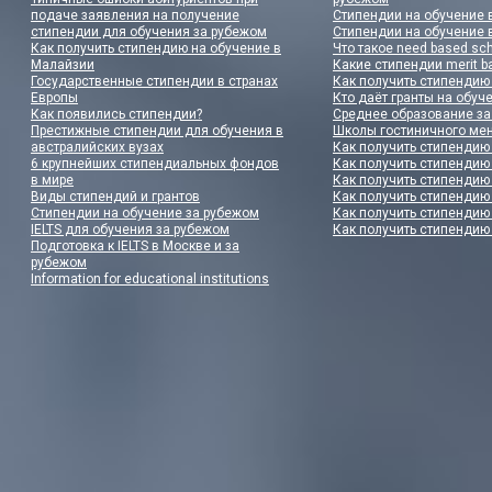
подаче заявления на получение
Стипендии на обучение 
стипендии для обучения за рубежом
Стипендии на обучение 
Как получить стипендию на обучение в
Что такое need based sch
Малайзии
Какие стипендии merit 
Государственные стипендии в странах
Как получить стипендию
Европы
Кто даёт гранты на обуч
Как появились стипендии?
Среднее образование з
Престижные стипендии для обучения в
Школы гостиничного ме
австралийских вузах
Как получить стипендию
6 крупнейших стипендиальных фондов
Как получить стипендию
в мире
Как получить стипендию
Виды стипендий и грантов
Как получить стипендию
Стипендии на обучение за рубежом
Как получить стипендию
IELTS для обучения за рубежом
Как получить стипендию
Подготовка к IELTS в Москве и за
рубежом
Information for educational institutions